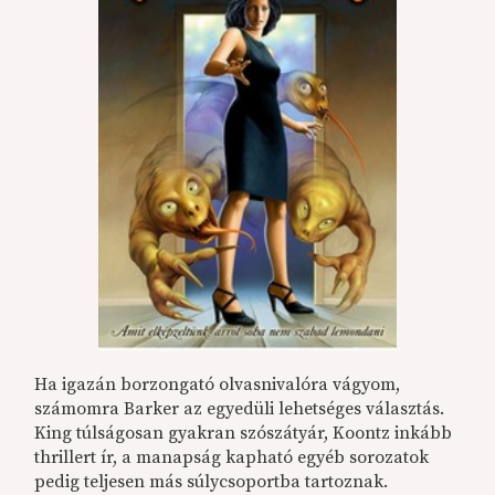
Ha igazán borzongató olvasnivalóra vágyom,
számomra Barker az egyedüli lehetséges választás.
King túlságosan gyakran szószátyár, Koontz inkább
thrillert ír, a manapság kapható egyéb sorozatok
pedig teljesen más súlycsoportba tartoznak.