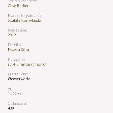
Szerző / rendező:
Clive Barker
Kiadó / forgalmazó:
Szukits Könyvkiadó
Kiadás éve:
2012
Fordító:
Puszta Dóra
Kategória:
sci-fi / fantasy / horror
Eredeti cím:
Weaverworld
Ár:
4500 Ft
Oldalszám:
430