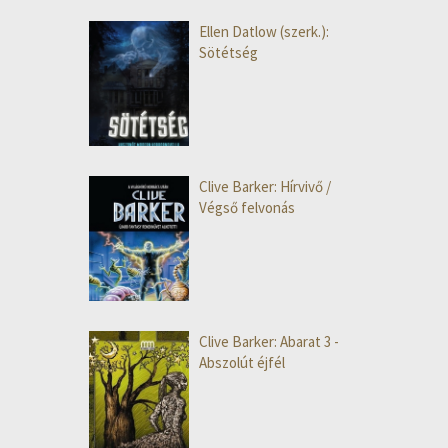
Ellen Datlow (szerk.):
Sötétség
Clive Barker: Hírvivő /
Végső felvonás
Clive Barker: Abarat 3 -
Abszolút éjfél