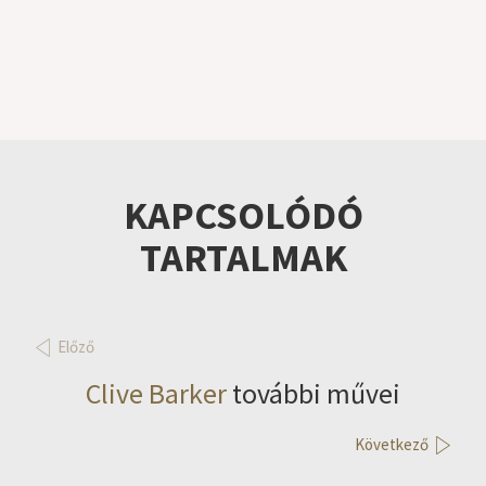
KAPCSOLÓDÓ
TARTALMAK
Előző
Clive Barker
további művei
Következő