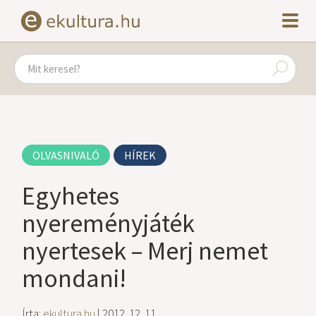
OLVASNIVALÓ
HÍREK
Egyhetes
nyereményjáték
nyertesek – Merj nemet
mondani!
Írta:
ekultura.hu
| 2012. 12. 11.