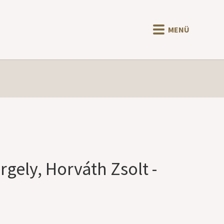
MENÜ
rgely, Horváth Zsolt -