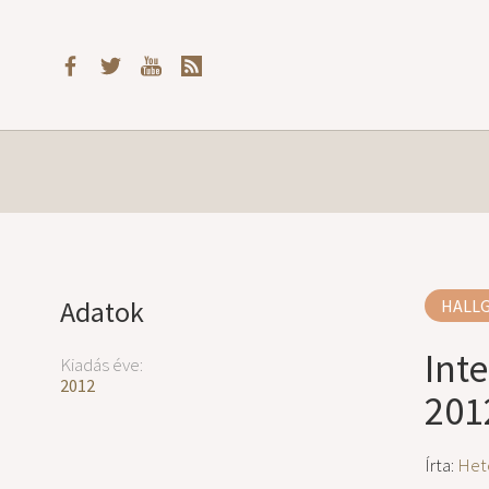
Adatok
HALL
Int
Kiadás éve:
2012
201
Írta:
Het