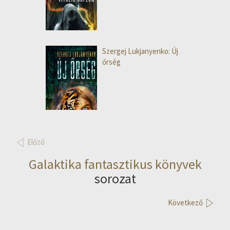
Szergej Lukjanyenko: Új
őrség
Előző
Galaktika fantasztikus könyvek
sorozat
Következő