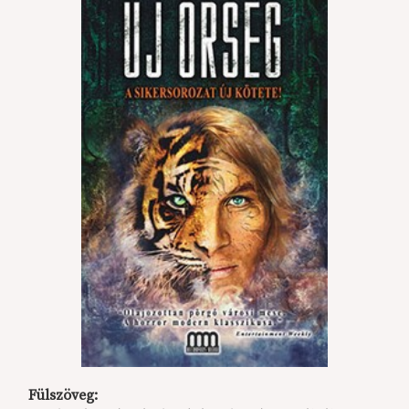
Fülszöveg: