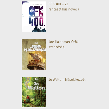
GFK 400. – 22
fantasztikus novella
Joe Haldeman: Örök
szabadság
Jo Walton: Mások között