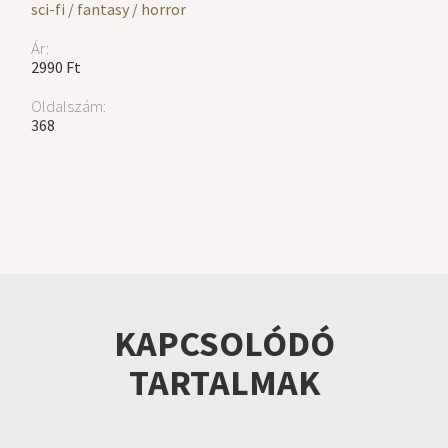
sci-fi / fantasy / horror
Ár:
2990 Ft
Oldalszám:
368
KAPCSOLÓDÓ
TARTALMAK