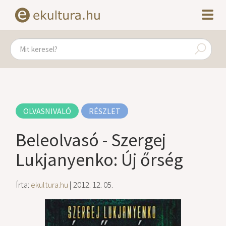
OLVASNIVALÓ
RÉSZLET
Beleolvasó - Szergej
Lukjanyenko: Új őrség
Írta:
ekultura.hu
| 2012. 12. 05.