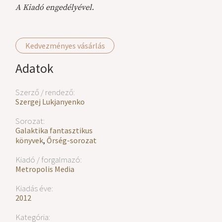
A Kiadó engedélyével.
Kedvezményes vásárlás
Adatok
Szerző / rendező:
Szergej Lukjanyenko
Sorozat:
Galaktika fantasztikus
könyvek
,
Őrség-sorozat
Kiadó / forgalmazó:
Metropolis Media
Kiadás éve:
2012
Kategória: