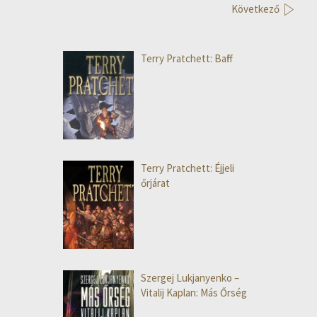
Következő
Terry Pratchett: Baff!
Terry Pratchett: Éjjeli
őrjárat
Szergej Lukjanyenko –
Vitalij Kaplan: Más Őrség