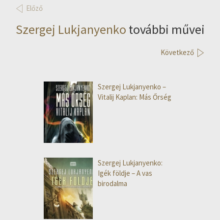
Előző
Szergej Lukjanyenko
további művei
Következő
Szergej Lukjanyenko –
Vitalij Kaplan: Más Őrség
Szergej Lukjanyenko:
Igék földje – A vas
birodalma