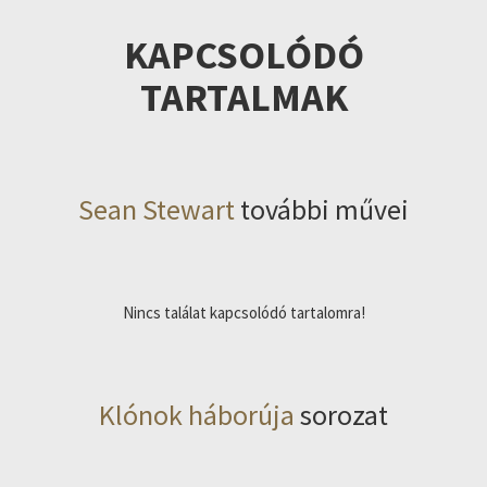
KAPCSOLÓDÓ
TARTALMAK
Sean Stewart
további művei
Nincs találat kapcsolódó tartalomra!
Klónok háborúja
sorozat