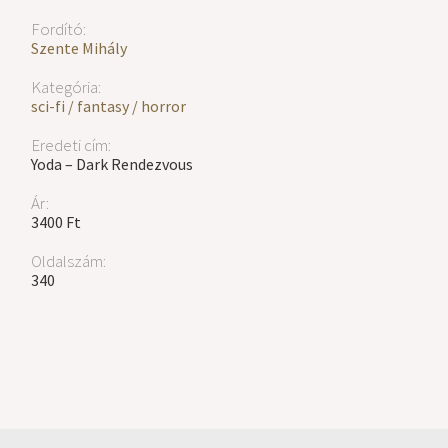
Fordító:
Szente Mihály
Kategória:
sci-fi / fantasy / horror
Eredeti cím:
Yoda – Dark Rendezvous
Ár:
3400 Ft
Oldalszám:
340