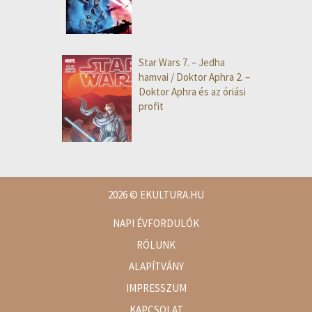
Star Wars 7. – Jedha
hamvai / Doktor Aphra 2. –
Doktor Aphra és az óriási
profit
2026
© EKULTURA.HU
NAPI ÉVFORDULÓK
RÓLUNK
ALAPÍTVÁNY
IMPRESSZUM
KAPCSOLAT