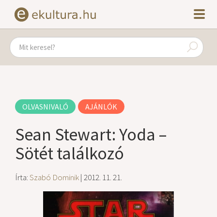
OLVASNIVALÓ
AJÁNLÓK
Sean Stewart: Yoda –
Sötét találkozó
Írta:
Szabó Dominik
| 2012. 11. 21.