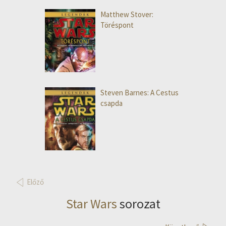
Matthew Stover:
Töréspont
Steven Barnes: A Cestus
csapda
Előző
Star Wars
sorozat