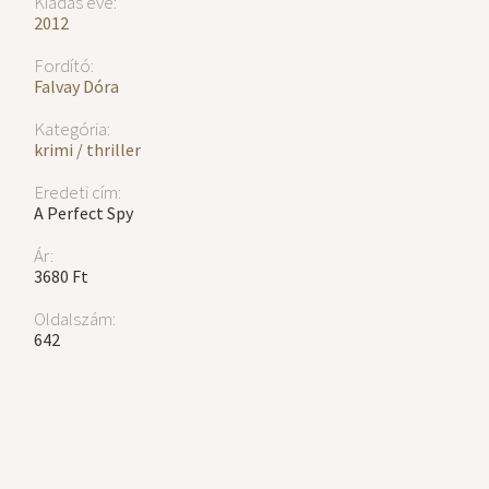
Kiadás éve:
2012
Fordító:
Falvay Dóra
Kategória:
krimi / thriller
Eredeti cím:
A Perfect Spy
Ár:
3680 Ft
Oldalszám:
642