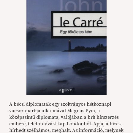
A bécsi diplomaták egy szokványos hétköznapi
vacsorapartija alkalmával Magnus Pym, a
középszintű diplomata, valójában a brit hírszerzés
embere, telefonhívást kap Londonból. Apja, a híres-
hírhedt szélhámos, meghalt. Az információ, melynek