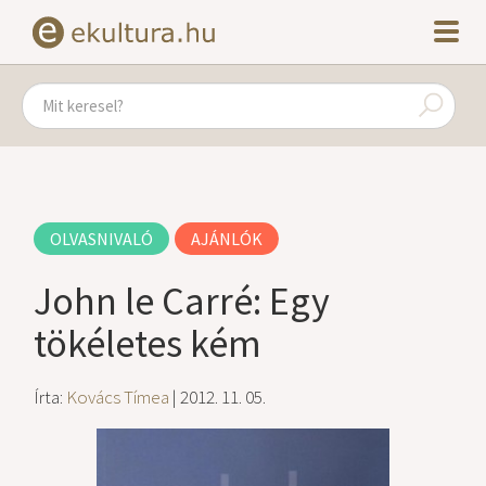
OLVASNIVALÓ
AJÁNLÓK
John le Carré: Egy
tökéletes kém
Írta:
Kovács Tímea
| 2012. 11. 05.