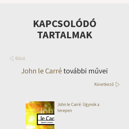
KAPCSOLÓDÓ
TARTALMAK
Előző
John le Carré
további művei
Következő
John le Carré: Ügynök a
terepen