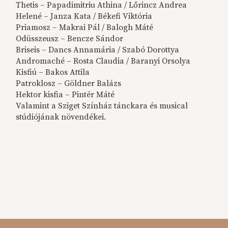
Thetis – Papadimitriu Athina / Lőrincz Andrea
Helené – Janza Kata / Békefi Viktória
Priamosz – Makrai Pál / Balogh Máté
Odüsszeusz – Bencze Sándor
Briseis – Dancs Annamária / Szabó Dorottya
Andromaché – Rosta Claudia / Baranyi Orsolya
Kisfiú – Bakos Attila
Patroklosz – Göldner Balázs
Hektor kisfia – Pintér Máté
Valamint a Sziget Színház tánckara és musical
stúdiójának növendékei.