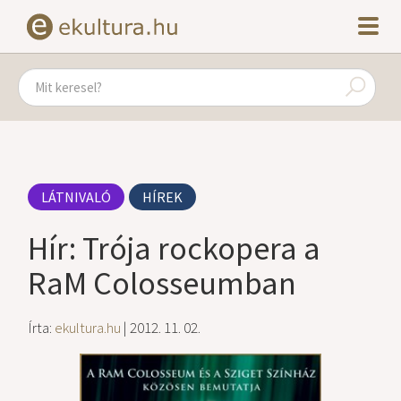
LÁTNIVALÓ
HÍREK
Hír: Trója rockopera a
RaM Colosseumban
Írta:
ekultura.hu
| 2012. 11. 02.