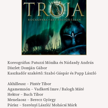
Koreográfus: Patuzzi Mónika és Nádasdy András
Díszlet: Domján Gábor
Kaszkadőr szakértő: Szabó Gáspár és Papp László
Akhilleusz – Pintér Tibor
Agamemnón – Vadkerti Imre / Balogh Máté
Hektor – Buch Tibor
Menelaosz – Berecz György
Párisz – Szerényi László/ Mohácsi Márk