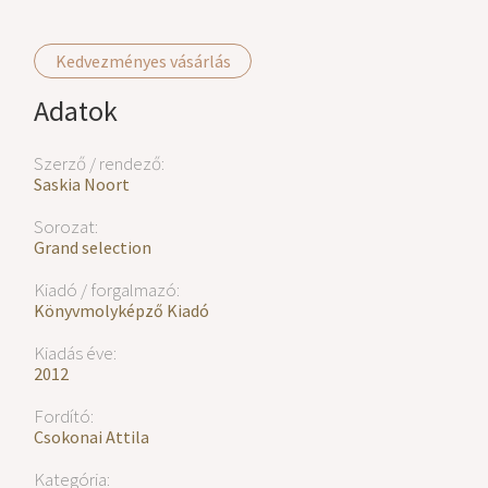
Kedvezményes vásárlás
Adatok
Szerző / rendező:
Saskia Noort
Sorozat:
Grand selection
Kiadó / forgalmazó:
Könyvmolyképző Kiadó
Kiadás éve:
2012
Fordító:
Csokonai Attila
Kategória: