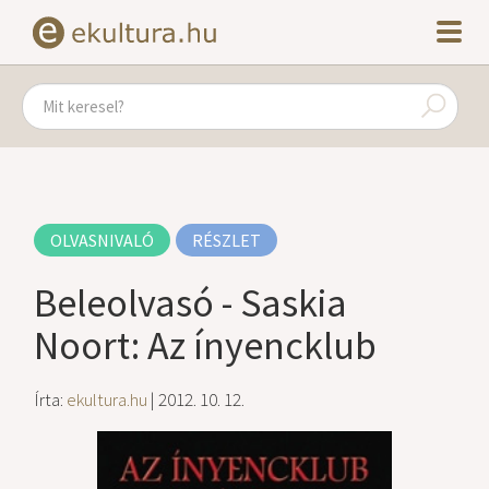
OLVASNIVALÓ
RÉSZLET
Beleolvasó - Saskia
Noort: Az ínyencklub
Írta:
ekultura.hu
| 2012. 10. 12.