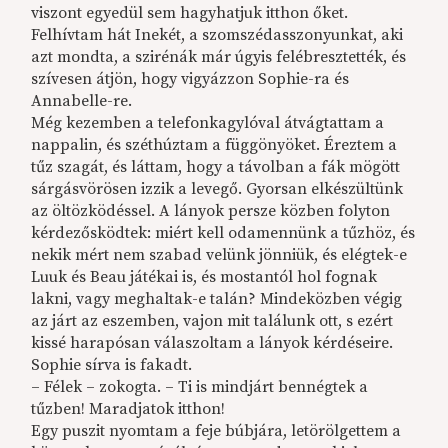
viszont egyedül sem hagyhatjuk itthon őket.
Felhívtam hát Inekét, a szomszédasszonyunkat, aki
azt mondta, a szirénák már úgyis felébresztették, és
szívesen átjön, hogy vigyázzon Sophie-ra és
Annabelle-re.
Még kezemben a telefonkagylóval átvágtattam a
nappalin, és széthúztam a függönyöket. Éreztem a
tűz szagát, és láttam, hogy a távolban a fák mögött
sárgásvörösen izzik a levegő. Gyorsan elkészültünk
az öltözködéssel. A lányok persze közben folyton
kérdezősködtek: miért kell odamennünk a tűzhöz, és
nekik mért nem szabad velünk jönniük, és elégtek-e
Luuk és Beau játékai is, és mostantól hol fognak
lakni, vagy meghaltak-e talán? Mindeközben végig
az járt az eszemben, vajon mit találunk ott, s ezért
kissé harapósan válaszoltam a lányok kérdéseire.
Sophie sírva is fakadt.
– Félek – zokogta. – Ti is mindjárt bennégtek a
tűzben! Maradjatok itthon!
Egy puszit nyomtam a feje búbjára, letörölgettem a