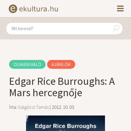
OLVASNIVALÓ
AJÁNLÓK
Edgar Rice Burroughs: A
Mars hercegnője
Írta:
Galgóczi Tamás
| 2012. 10. 03.