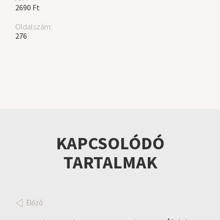
2690 Ft
Oldalszám:
276
KAPCSOLÓDÓ
TARTALMAK
Előző