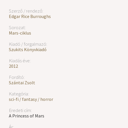
Szerző / rendező:
Edgar Rice Burroughs
Sorozat:
Mars-ciklus
Kiadó / forgalmazó:
Szukits Könyvkiadó
Kiadás éve:
2012
Fordító:
Szántai Zsolt
Kategória:
sci-fi / fantasy / horror
Eredeti cím:
A Princess of Mars
Ár: