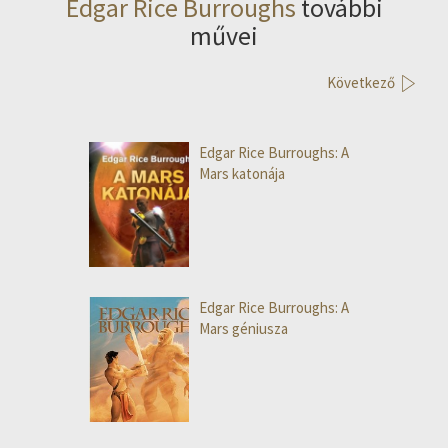
Edgar Rice Burroughs
további
művei
Következő
Edgar Rice Burroughs: A
Mars katonája
Edgar Rice Burroughs: A
Mars géniusza