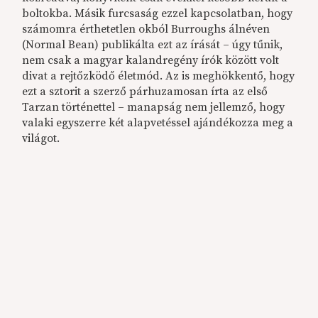
boltokba. Másik furcsaság ezzel kapcsolatban, hogy
számomra érthetetlen okból Burroughs álnéven
(Normal Bean) publikálta ezt az írását – úgy tűnik,
nem csak a magyar kalandregény írók között volt
divat a rejtőzködő életmód. Az is meghökkentő, hogy
ezt a sztorit a szerző párhuzamosan írta az első
Tarzan történettel – manapság nem jellemző, hogy
valaki egyszerre két alapvetéssel ajándékozza meg a
világot.