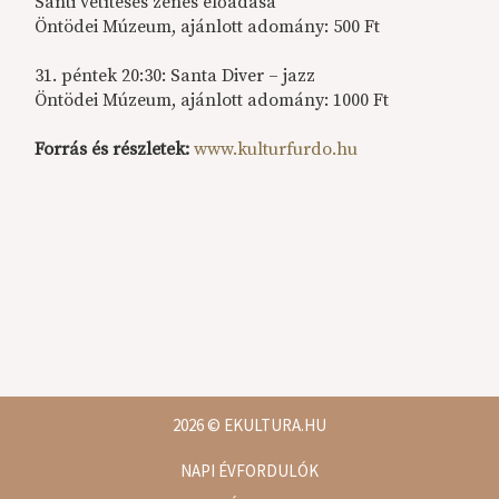
Santi vetítéses zenés előadása
Öntödei Múzeum, ajánlott adomány: 500 Ft
31. péntek 20:30: Santa Diver – jazz
Öntödei Múzeum, ajánlott adomány: 1000 Ft
Forrás és részletek:
www.kulturfurdo.hu
2026
© EKULTURA.HU
NAPI ÉVFORDULÓK