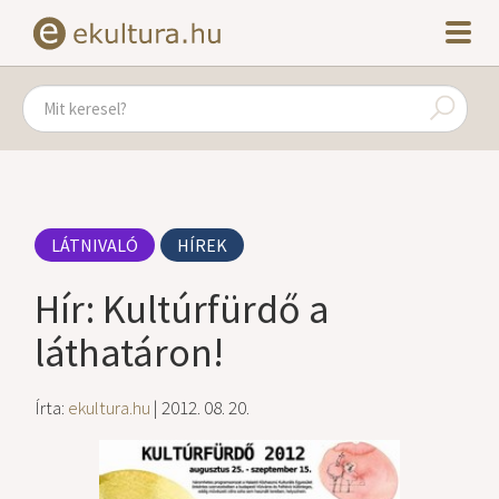
LÁTNIVALÓ
HÍREK
Hír: Kultúrfürdő a
láthatáron!
Írta:
ekultura.hu
| 2012. 08. 20.