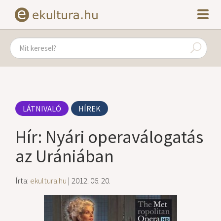
LÁTNIVALÓ
HÍREK
Hír: Nyári operaválogatás
az Urániában
Írta:
ekultura.hu
| 2012. 06. 20.