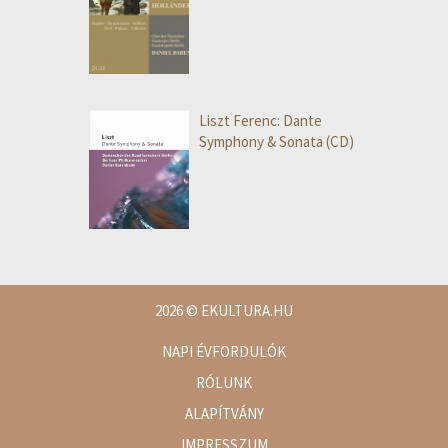
Liszt Ferenc: Dante
Symphony & Sonata (CD)
2026
© EKULTURA.HU
NAPI ÉVFORDULÓK
RÓLUNK
ALAPÍTVÁNY
IMPRESSZUM