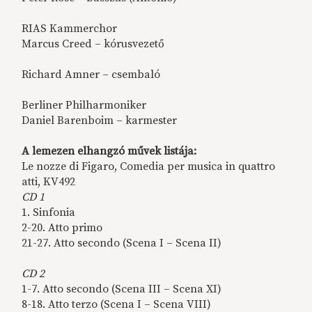
RIAS Kammerchor
Marcus Creed – kórusvezető
Richard Amner – csembaló
Berliner Philharmoniker
Daniel Barenboim – karmester
A lemezen elhangzó művek listája:
Le nozze di Figaro, Comedia per musica in quattro
atti, KV492
CD 1
1. Sinfonia
2-20. Atto primo
21-27. Atto secondo (Scena I – Scena II)
CD 2
1-7. Atto secondo (Scena III – Scena XI)
8-18. Atto terzo (Scena I – Scena VIII)