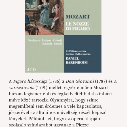
A
Figaro házassága
(1786) a
Don Giovanni
(1787) és
A
varázsfuvola
(1791) mellett egyértelműen Mozart
három legismertebb és legkedveltebb dalszínházi
műve közé tartozik. Olyannyira, hogy szinte
megemlíteni sem érdemes a vele kapcsolatos,
jószerével az általános műveltség részét képező
tényeket. Például azt, hogy az opera alapjául
szolgáló színdarabot ugyanaz a
Pierre