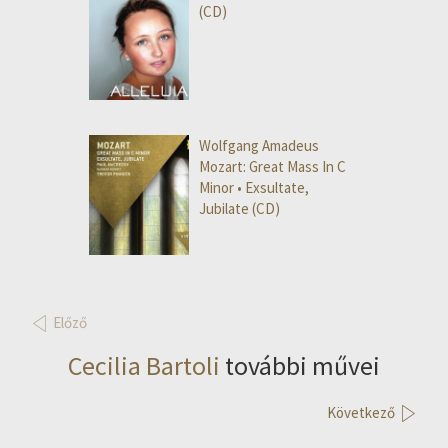
(CD)
Wolfgang Amadeus
Mozart: Great Mass In C
Minor • Exsultate,
Jubilate (CD)
Előző
Cecilia Bartoli
további művei
Következő