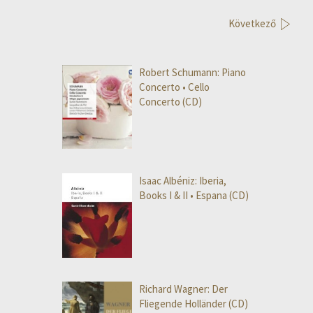
Következő
Robert Schumann: Piano
Concerto • Cello
Concerto (CD)
Isaac Albéniz: Iberia,
Books I & II • Espana (CD)
Richard Wagner: Der
Fliegende Holländer (CD)