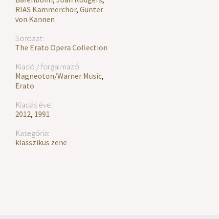
RIAS Kammerchor
,
Günter
von Kannen
Sorozat:
The Erato Opera Collection
Kiadó / forgalmazó:
Magneoton/Warner Music
,
Erato
Kiadás éve:
2012
,
1991
Kategória:
klasszikus zene