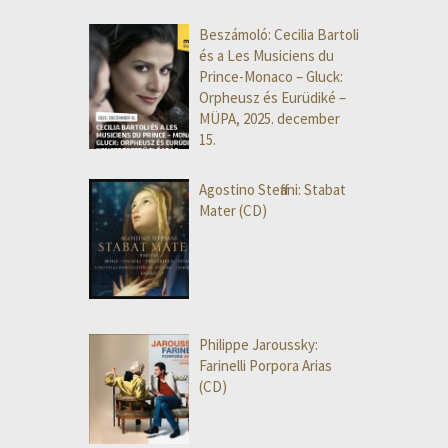
Beszámoló: Cecilia Bartoli
és a Les Musiciens du
Prince-Monaco – Gluck:
Orpheusz és Eurüdiké –
MÜPA, 2025. december
15.
Agostino Steffani: Stabat
Mater (CD)
Philippe Jaroussky:
Farinelli Porpora Arias
(CD)