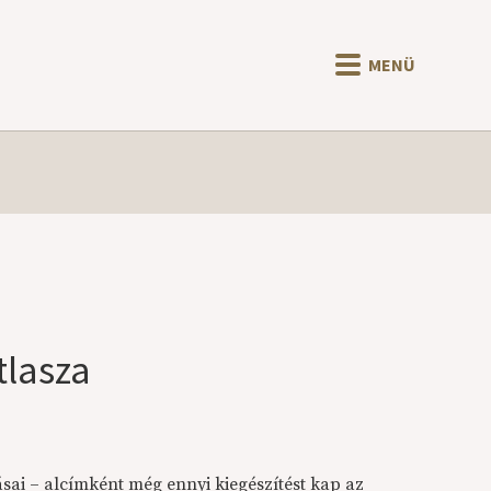
MENÜ
tlasza
ásai – alcímként még ennyi kiegészítést kap az