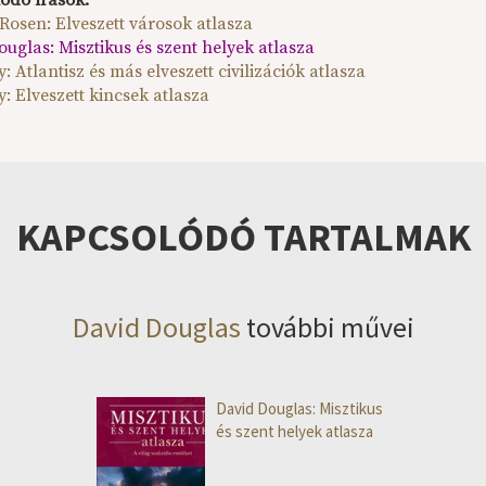
ódó írások:
Rosen: Elveszett városok atlasza
uglas: Misztikus és szent helyek atlasza
y: Atlantisz és más elveszett civilizációk atlasza
y: Elveszett kincsek atlasza
KAPCSOLÓDÓ TARTALMAK
David Douglas
további művei
David Douglas: Misztikus
és szent helyek atlasza