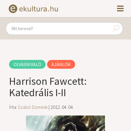
OLVASNIVALÓ
AJÁNLÓK
Harrison Fawcett:
Katedrális I-II
Írta:
Szabó Dominik
| 2012. 04. 04.