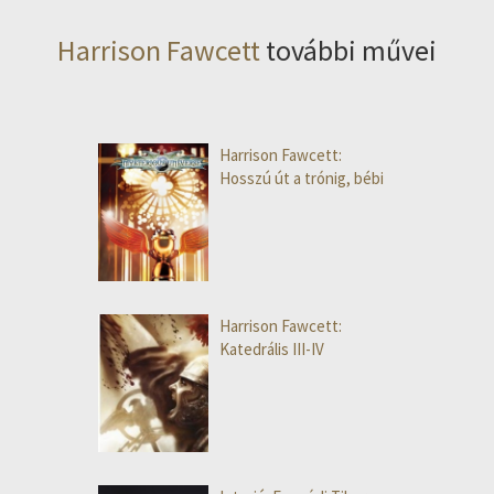
Harrison Fawcett
további művei
Harrison Fawcett:
Hosszú út a trónig, bébi
Harrison Fawcett:
Katedrális III-IV