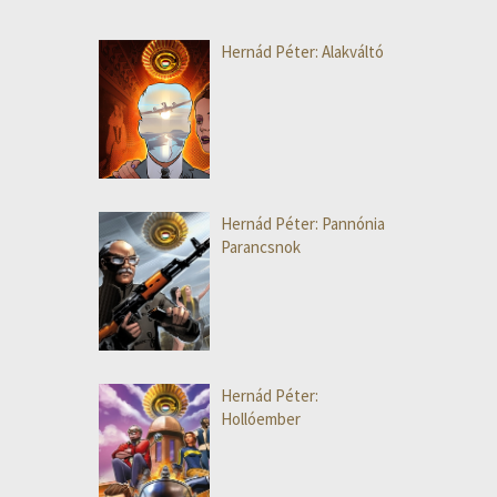
Hernád Péter: Alakváltó
Hernád Péter: Pannónia
Parancsnok
Hernád Péter:
Hollóember