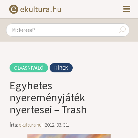
OLVASNIVALÓ
HÍREK
Egyhetes
nyereményjáték
nyertesei – Trash
Írta:
ekultura.hu
| 2012. 03. 31.