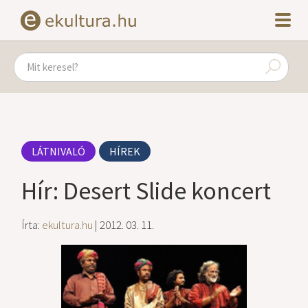
LÁTNIVALÓ
HÍREK
Hír: Desert Slide koncert
Írta:
ekultura.hu
| 2012. 03. 11.