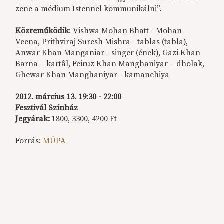
zene a médium Istennel kommunikálni”.
Közreműködik
: Vishwa Mohan Bhatt - Mohan
Veena, Prithviraj Suresh Mishra - tablas (tabla),
Anwar Khan Manganiar - singer (ének), Gazi Khan
Barna – kartâl, Feiruz Khan Manghaniyar – dholak,
Ghewar Khan Manghaniyar - kamanchiya
2012. március 13. 19:30 - 22:00
Fesztivál Színház
Jegyárak:
1800, 3300, 4200 Ft
Forrás:
MÜPA