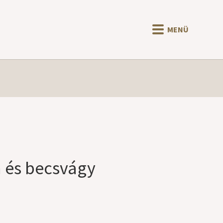
MENÜ
n és becsvágy