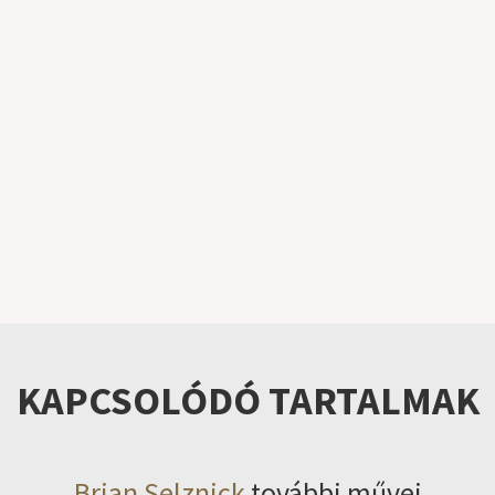
KAPCSOLÓDÓ TARTALMAK
Brian Selznick
további művei