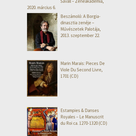
Savall – Zeneakadémia,
2020. március 6.
Beszámoló: A Borgia-
dinasztia zenéje –
Művészetek Palotája,
2013. szeptember 22.
Marin Marais: Pieces De
Viole Du Second Livre,
1701 (CD)
Estampies & Danses
Royales – Le Manuscrit
du Roi ca. 1270-1320 (CD)