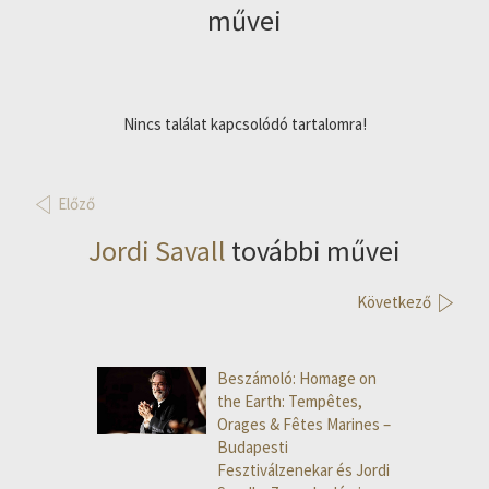
művei
Nincs találat kapcsolódó tartalomra!
Előző
Jordi Savall
további művei
Következő
Beszámoló: Homage on
the Earth: Tempêtes,
Orages & Fêtes Marines –
Budapesti
Fesztiválzenekar és Jordi