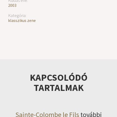
Kiadás éve:
2003
Kategória:
klasszikus zene
KAPCSOLÓDÓ
TARTALMAK
Sainte-Colombe le Fils
további