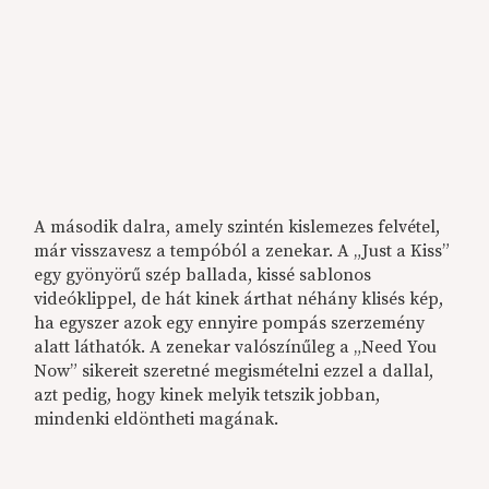
A második dalra, amely szintén kislemezes felvétel,
már visszavesz a tempóból a zenekar. A „Just a Kiss”
egy gyönyörű szép ballada, kissé sablonos
videóklippel, de hát kinek árthat néhány klisés kép,
ha egyszer azok egy ennyire pompás szerzemény
alatt láthatók. A zenekar valószínűleg a „Need You
Now” sikereit szeretné megismételni ezzel a dallal,
azt pedig, hogy kinek melyik tetszik jobban,
mindenki eldöntheti magának.