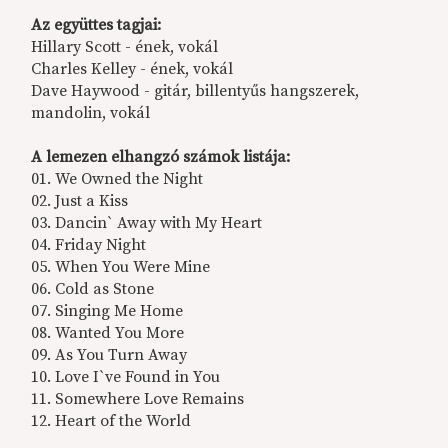
Az együttes tagjai:
Hillary Scott - ének, vokál
Charles Kelley - ének, vokál
Dave Haywood - gitár, billentyűs hangszerek,
mandolin, vokál
A lemezen elhangzó számok listája:
01. We Owned the Night
02. Just a Kiss
03. Dancin` Away with My Heart
04. Friday Night
05. When You Were Mine
06. Cold as Stone
07. Singing Me Home
08. Wanted You More
09. As You Turn Away
10. Love I`ve Found in You
11. Somewhere Love Remains
12. Heart of the World