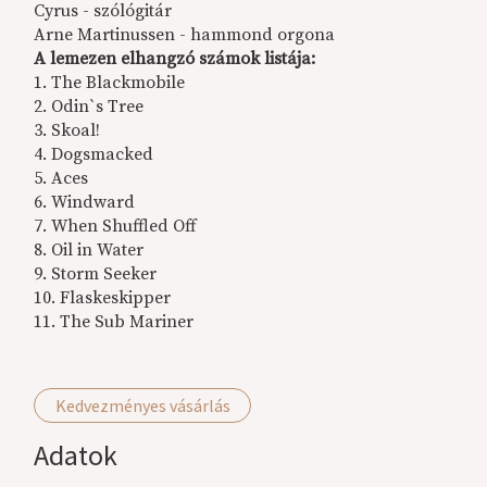
Cyrus - szólógitár
Arne Martinussen - hammond orgona
A lemezen elhangzó számok listája:
1. The Blackmobile
2. Odin`s Tree
3. Skoal!
4. Dogsmacked
5. Aces
6. Windward
7. When Shuffled Off
8. Oil in Water
9. Storm Seeker
10. Flaskeskipper
11. The Sub Mariner
Kedvezményes vásárlás
Adatok