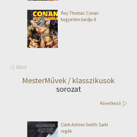
Roy Thomas: Conan
kegyetlen kardja 4.
Előző
MesterMűvek / klasszikusok
sorozat
Következő
Clark Ashton Smith: Sarki
regék