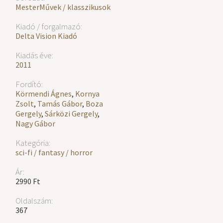
MesterMűvek / klasszikusok
Kiadó / forgalmazó:
Delta Vision Kiadó
Kiadás éve:
2011
Fordító:
Körmendi Ágnes
,
Kornya
Zsolt
,
Tamás Gábor
,
Boza
Gergely
,
Sárközi Gergely
,
Nagy Gábor
Kategória:
sci-fi / fantasy / horror
Ár:
2990 Ft
Oldalszám:
367