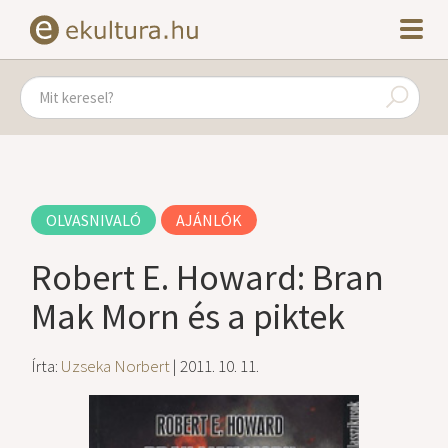
OLVASNIVALÓ
AJÁNLÓK
Robert E. Howard: Bran
Mak Morn és a piktek
Írta:
Uzseka Norbert
| 2011. 10. 11.