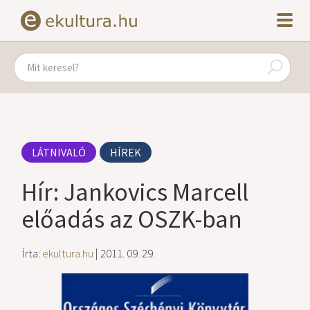
LÁTNIVALÓ
HÍREK
Hír: Jankovics Marcell
előadás az OSZK-ban
Írta:
ekultura.hu
| 2011. 09. 29.