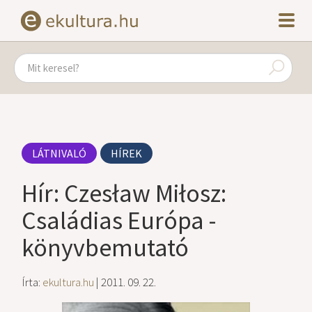
LÁTNIVALÓ
HÍREK
Hír: Czesław Miłosz:
Családias Európa -
könyvbemutató
Írta:
ekultura.hu
| 2011. 09. 22.