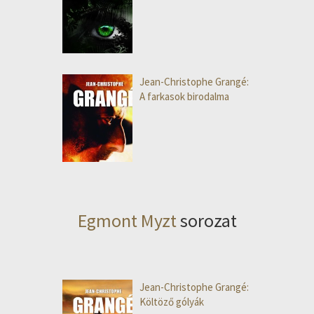
Jean-Christophe Grangé:
A farkasok birodalma
Egmont Myzt
sorozat
Jean-Christophe Grangé:
Költöző gólyák