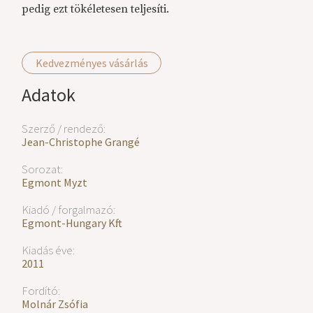
pedig ezt tökéletesen teljesíti.
Kedvezményes vásárlás
Adatok
Szerző / rendező:
Jean-Christophe Grangé
Sorozat:
Egmont Myzt
Kiadó / forgalmazó:
Egmont-Hungary Kft.
Kiadás éve:
2011
Fordító:
Molnár Zsófia