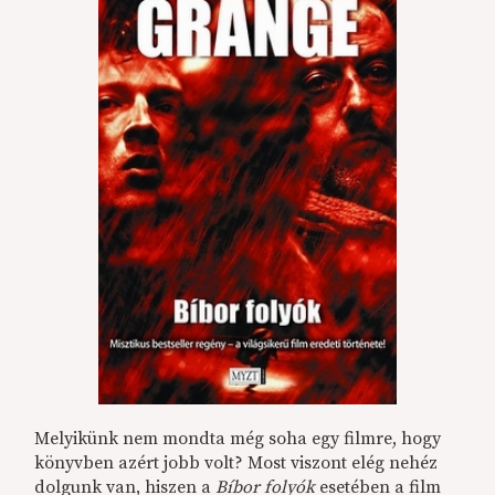
Melyikünk nem mondta még soha egy filmre, hogy
könyvben azért jobb volt? Most viszont elég nehéz
dolgunk van, hiszen a
Bíbor folyók
esetében a film