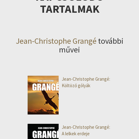
TARTALMAK
Jean-Christophe Grangé
további
művei
Jean-Christophe Grangé:
Költöző gólyák
Jean-Christophe Grangé:
A lelkek erdeje