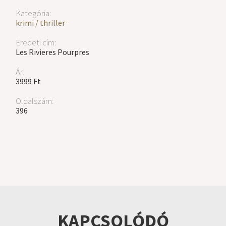
Kategória:
krimi / thriller
Eredeti cím:
Les Rivieres Pourpres
Ár:
3999 Ft
Oldalszám:
396
KAPCSOLÓDÓ