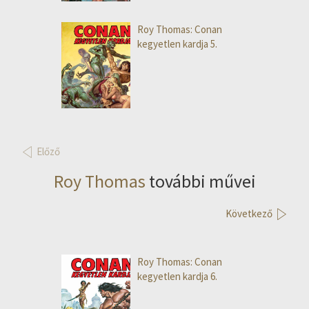
Roy Thomas: Conan
kegyetlen kardja 5.
Előző
Roy Thomas
további művei
Következő
Roy Thomas: Conan
kegyetlen kardja 6.