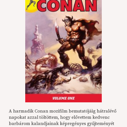
A harmadik Conan mozifilm bemutatójáig hátralévő
napokat azzal töltöttem, hogy elővettem kedvenc
barbárom kalandjainak képregényes gyűjteményét