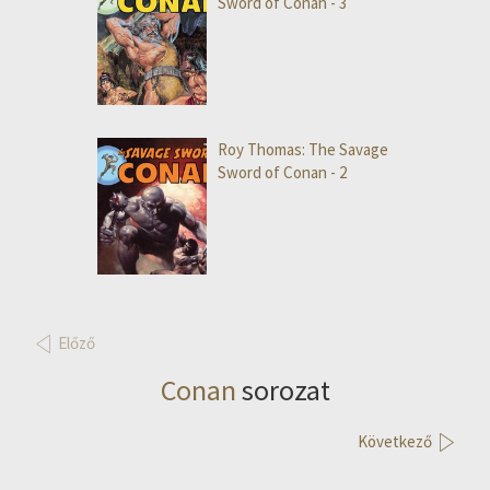
Sword of Conan - 3
Roy Thomas: The Savage
Sword of Conan - 2
Előző
Conan
sorozat
Következő