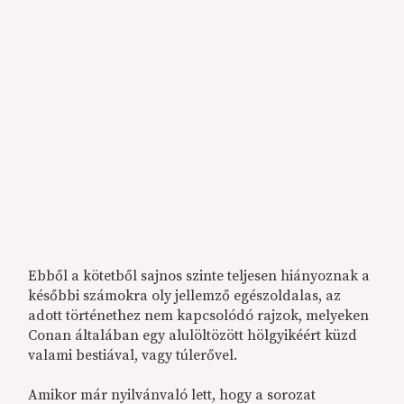
Ebből a kötetből sajnos szinte teljesen hiányoznak a
későbbi számokra oly jellemző egészoldalas, az
adott történethez nem kapcsolódó rajzok, melyeken
Conan általában egy alulöltözött hölgyikéért küzd
valami bestiával, vagy túlerővel.
Amikor már nyilvánvaló lett, hogy a sorozat