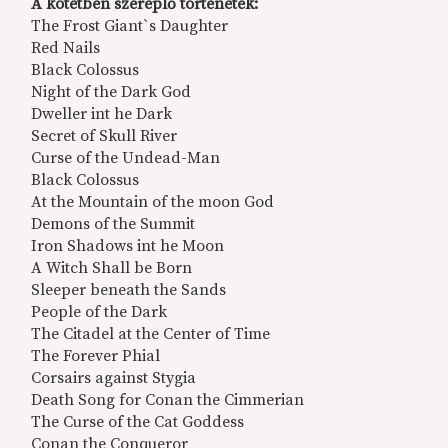
A kötetben szereplő történetek:
The Frost Giant`s Daughter
Red Nails
Black Colossus
Night of the Dark God
Dweller int he Dark
Secret of Skull River
Curse of the Undead-Man
Black Colossus
At the Mountain of the moon God
Demons of the Summit
Iron Shadows int he Moon
A Witch Shall be Born
Sleeper beneath the Sands
People of the Dark
The Citadel at the Center of Time
The Forever Phial
Corsairs against Stygia
Death Song for Conan the Cimmerian
The Curse of the Cat Goddess
Conan the Conqueror