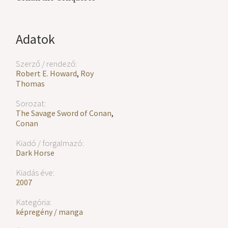
Adatok
Szerző / rendező:
Robert E. Howard
,
Roy
Thomas
Sorozat:
The Savage Sword of Conan
,
Conan
Kiadó / forgalmazó:
Dark Horse
Kiadás éve:
2007
Kategória:
képregény / manga