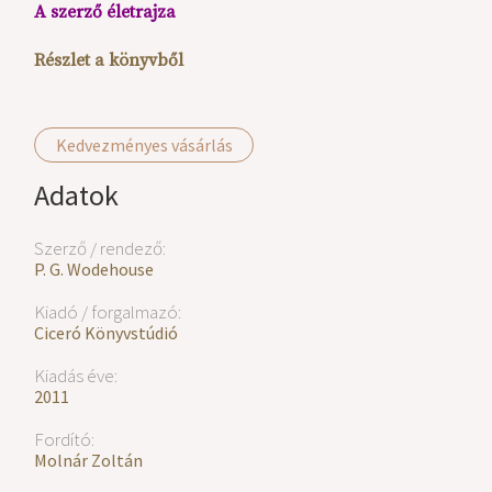
A szerző életrajza
Részlet a könyvből
Kedvezményes vásárlás
Adatok
Szerző / rendező:
P. G. Wodehouse
Kiadó / forgalmazó:
Ciceró Könyvstúdió
Kiadás éve:
2011
Fordító:
Molnár Zoltán