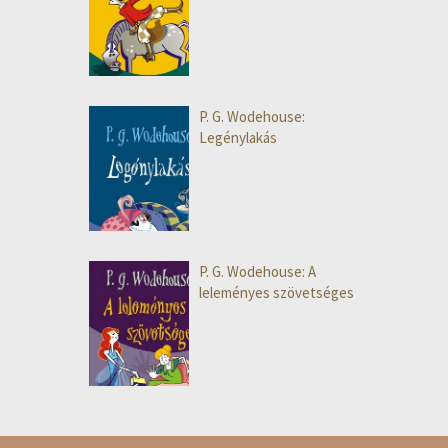
P. G. Wodehouse:
Legénylakás
P. G. Wodehouse: A
leleményes szövetséges