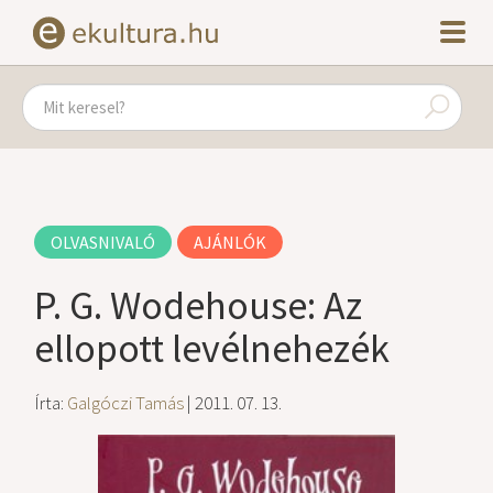
OLVASNIVALÓ
AJÁNLÓK
P. G. Wodehouse: Az
ellopott levélnehezék
Írta:
Galgóczi Tamás
| 2011. 07. 13.