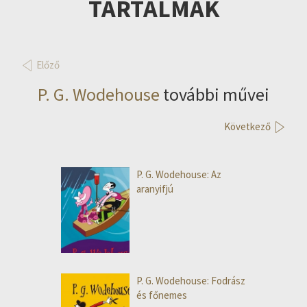
TARTALMAK
Előző
P. G. Wodehouse
további művei
Következő
P. G. Wodehouse: Az
aranyifjú
P. G. Wodehouse: Fodrász
és főnemes