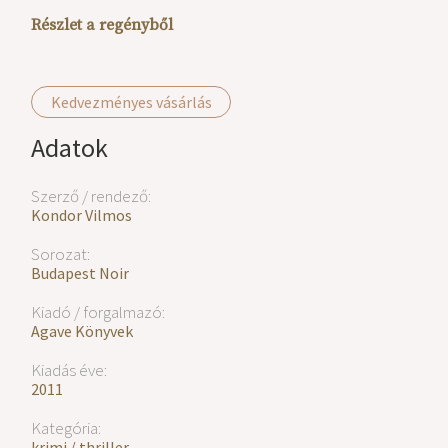
Részlet a regényből
Kedvezményes vásárlás
Adatok
Szerző / rendező:
Kondor Vilmos
Sorozat:
Budapest Noir
Kiadó / forgalmazó:
Agave Könyvek
Kiadás éve:
2011
Kategória:
krimi / thriller