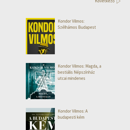
Következő
Kondor Vilmos:
Szélhámos Budapest
Kondor Vilmos: Magda, a
bestiális Népszínház
utcai mindenes
Kondor Vilmos: A
budapesti kém