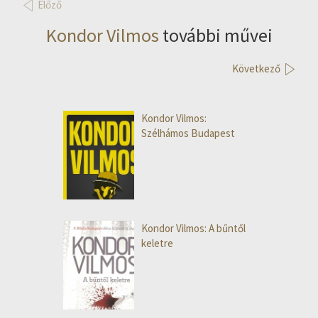
Előző
Kondor Vilmos
további művei
Következő
Kondor Vilmos:
Szélhámos Budapest
Kondor Vilmos: A bűntől
keletre