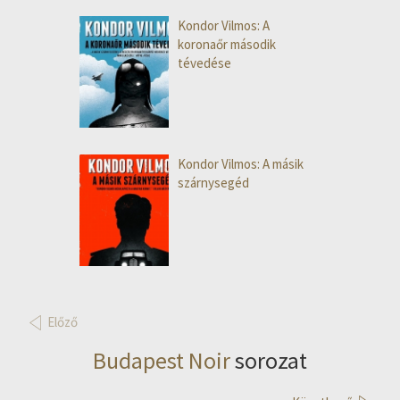
Kondor Vilmos: A
koronaőr második
tévedése
Kondor Vilmos: A másik
szárnysegéd
Előző
Budapest Noir
sorozat