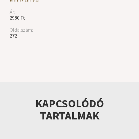
Ár:
2980 Ft
Oldalszám:
272
KAPCSOLÓDÓ
TARTALMAK