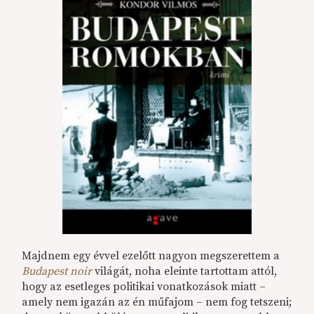
Majdnem egy évvel ezelőtt nagyon megszerettem a
Budapest noir
világát, noha eleinte tartottam attól,
hogy az esetleges politikai vonatkozások miatt –
amely nem igazán az én műfajom – nem fog tetszeni;