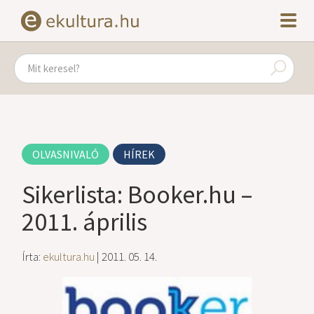
OLVASNIVALÓ
HÍREK
Sikerlista: Booker.hu –
2011. április
Írta:
ekultura.hu
| 2011. 05. 14.