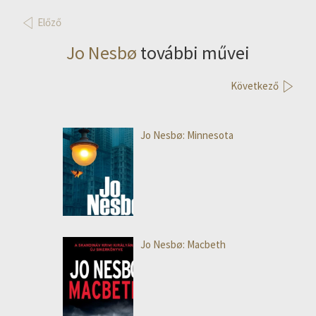
Előző
Jo Nesbø
további művei
Következő
Jo Nesbø: Minnesota
Jo Nesbø: Macbeth