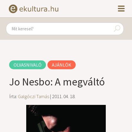
OLVASNIVALÓ
AJÁNLÓK
Jo Nesbo: A megváltó
Írta:
Galgóczi Tamás
| 2011. 04. 18.