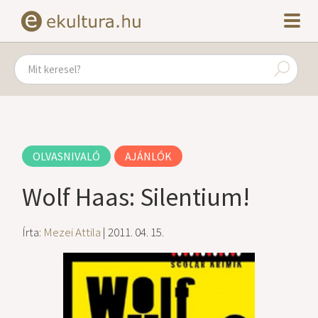
OLVASNIVALÓ
AJÁNLÓK
Wolf Haas: Silentium!
Írta:
Mezei Attila
| 2011. 04. 15.