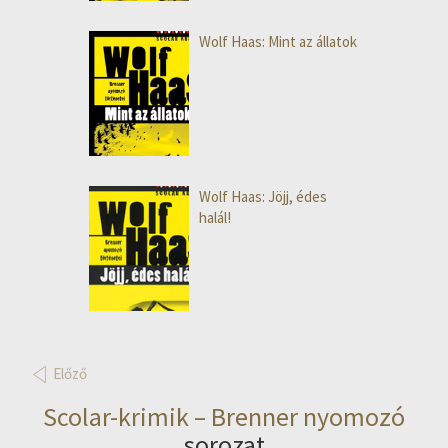
Wolf Haas: Mint az állatok
Wolf Haas: Jöjj, édes
halál!
Előző
Scolar-krimik – Brenner nyomozó
sorozat