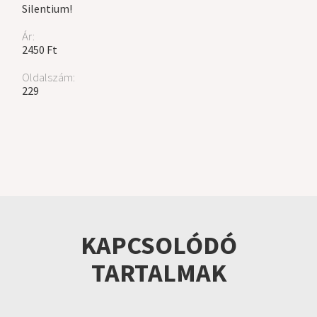
Silentium!
Ár:
2450 Ft
Oldalszám:
229
KAPCSOLÓDÓ
TARTALMAK