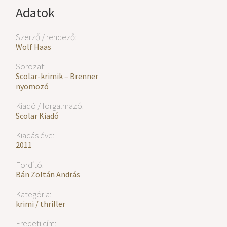
Adatok
Szerző / rendező:
Wolf Haas
Sorozat:
Scolar-krimik – Brenner
nyomozó
Kiadó / forgalmazó:
Scolar Kiadó
Kiadás éve:
2011
Fordító:
Bán Zoltán András
Kategória:
krimi / thriller
Eredeti cím: