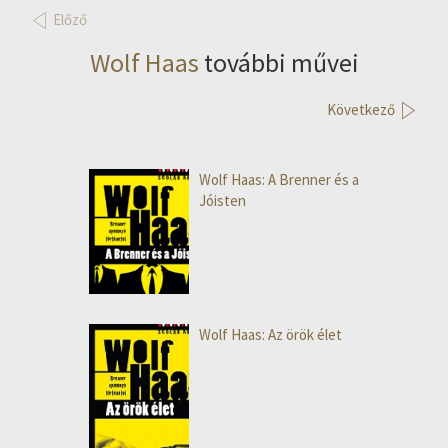
Előző
Wolf Haas
további művei
Következő
Wolf Haas: A Brenner és a
Jóisten
Wolf Haas: Az örök élet