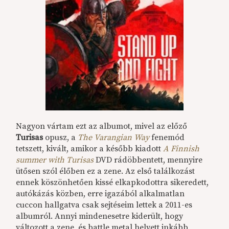
Nagyon vártam ezt az albumot, mivel az előző
Turisas
opusz, a
The Varangian Way
fenemód
tetszett, kivált, amikor a később kiadott
A Finnish
summer with Turisas
DVD rádöbbentett, mennyire
ütősen szól élőben ez a zene. Az első találkozást
ennek köszönhetően kissé elkapkodottra sikeredett,
autókázás közben, erre igazából alkalmatlan
cuccon hallgatva csak sejtéseim lettek a 2011-es
albumról. Annyi mindenesetre kiderült, hogy
változott a zene, és battle metal helyett inkább