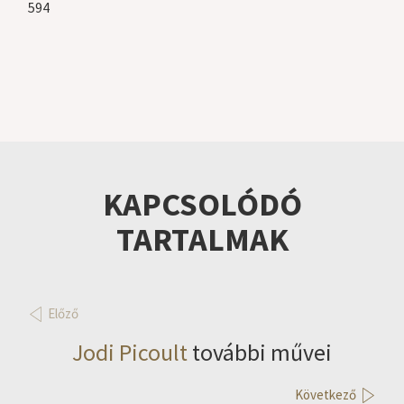
594
KAPCSOLÓDÓ
TARTALMAK
Előző
Jodi Picoult
további művei
Következő