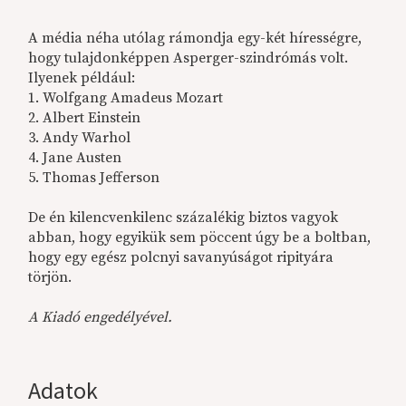
A média néha utólag rámondja egy-két hírességre,
hogy tulajdonképpen Asperger-szindrómás volt.
Ilyenek például:
1. Wolfgang Amadeus Mozart
2. Albert Einstein
3. Andy Warhol
4. Jane Austen
5. Thomas Jefferson
De én kilencvenkilenc százalékig biztos vagyok
abban, hogy egyikük sem pöccent úgy be a boltban,
hogy egy egész polcnyi savanyúságot ripityára
törjön.
A Kiadó engedélyével.
Adatok