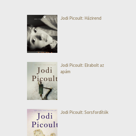
Jodi Picoult: Házirend
Jodi Picoult: Elrabolt az
apám
Jodi Picoult: Sorsfordítók