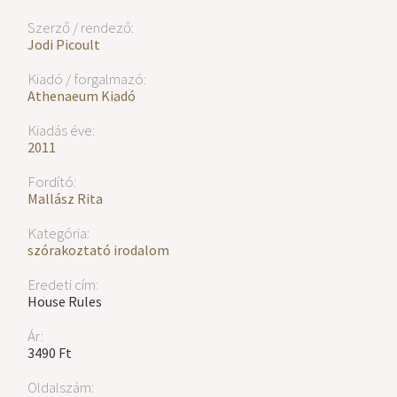
Szerző / rendező:
Jodi Picoult
Kiadó / forgalmazó:
Athenaeum Kiadó
Kiadás éve:
2011
Fordító:
Mallász Rita
Kategória:
szórakoztató irodalom
Eredeti cím:
House Rules
Ár:
3490 Ft
Oldalszám: