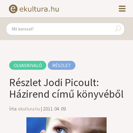
OLVASNIVALÓ
RÉSZLET
Részlet Jodi Picoult:
Házirend című könyvéből
Írta:
ekultura.hu
| 2011. 04. 09.