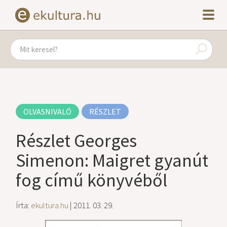
OLVASNIVALÓ
RÉSZLET
Részlet Georges
Simenon: Maigret gyanút
fog című könyvéből
Írta:
ekultura.hu
| 2011. 03. 29.