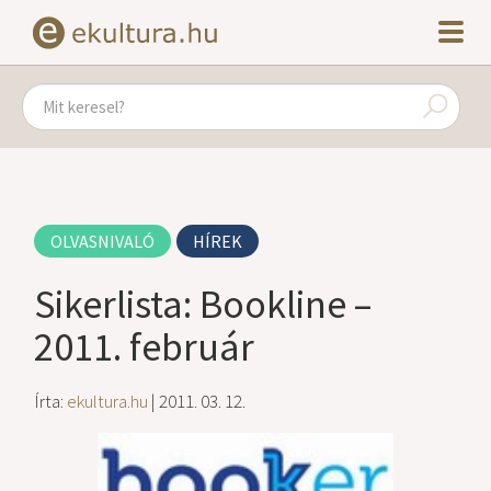
OLVASNIVALÓ
HÍREK
Sikerlista: Bookline –
2011. február
Írta:
ekultura.hu
| 2011. 03. 12.