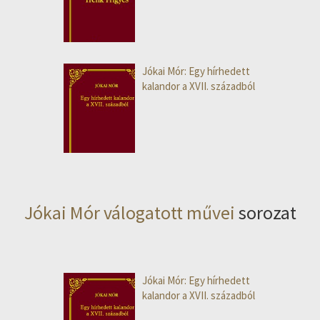
Jókai Mór: Egy hírhedett
kalandor a XVII. századból
Jókai Mór válogatott művei
sorozat
Jókai Mór: Egy hírhedett
kalandor a XVII. századból