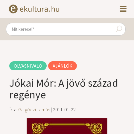
OLVASNIVALÓ
AJÁNLÓK
Jókai Mór: A jövő század
regénye
Írta:
Galgóczi Tamás
| 2011. 01. 22.