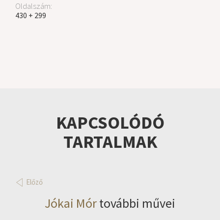
Oldalszám:
430 + 299
KAPCSOLÓDÓ
TARTALMAK
Előző
Jókai Mór
további művei