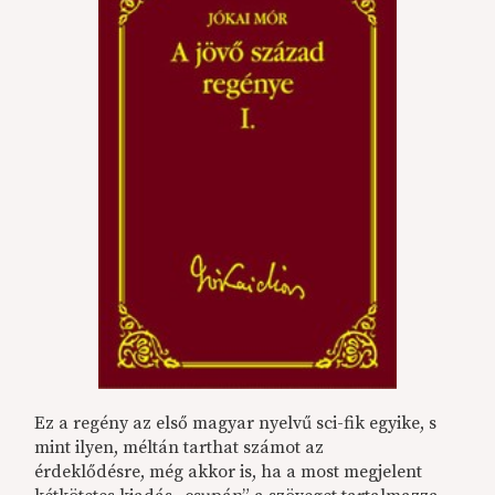
Ez a regény az első magyar nyelvű sci-fik egyike, s
mint ilyen, méltán tarthat számot az
érdeklődésre, még akkor is, ha a most megjelent