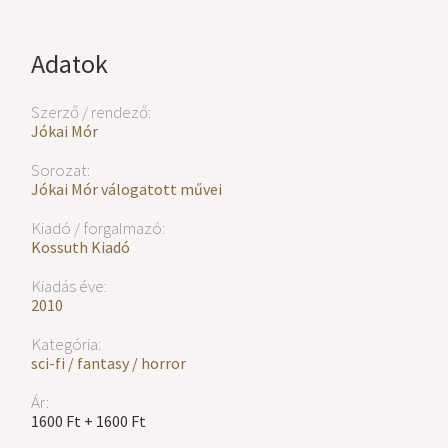
Adatok
Szerző / rendező:
Jókai Mór
Sorozat:
Jókai Mór válogatott művei
Kiadó / forgalmazó:
Kossuth Kiadó
Kiadás éve:
2010
Kategória:
sci-fi / fantasy / horror
Ár:
1600 Ft + 1600 Ft