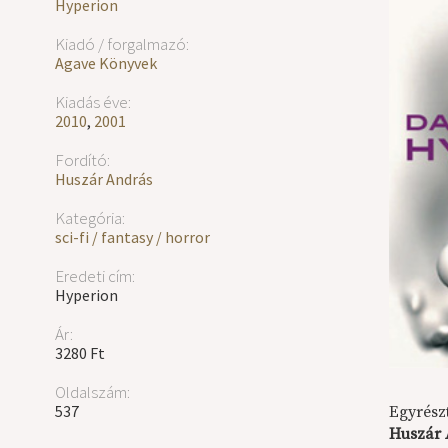
Hyperion
Kiadó / forgalmazó:
Agave Könyvek
Kiadás éve:
2010
,
2001
Fordító:
Huszár András
Kategória:
sci-fi / fantasy / horror
Eredeti cím:
Hyperion
Ár:
3280 Ft
Oldalszám:
537
Egyrész
Huszár