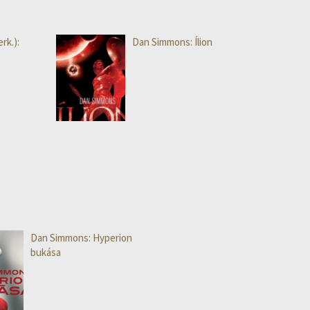
rk.):
Dan Simmons: Ílion
Dan Simmons: Hyperion
bukása