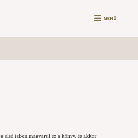
MENÜ
meg első ízben magyarul ez a könyv, és akkor