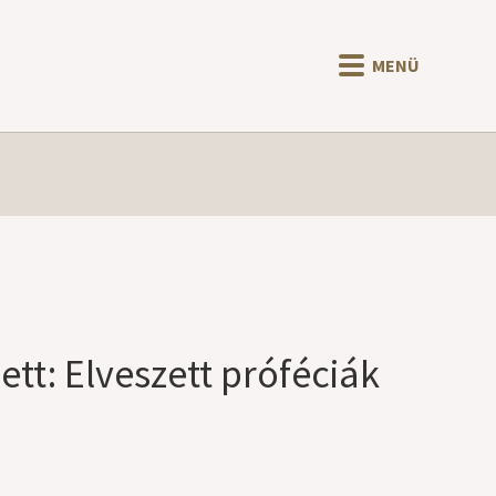
MENÜ
ett: Elveszett próféciák