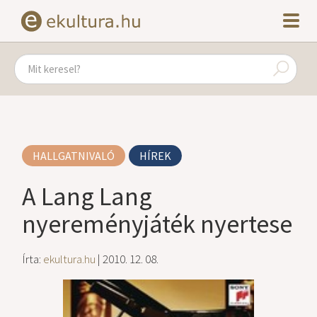
HALLGATNIVALÓ
HÍREK
A Lang Lang
nyereményjáték nyertese
Írta:
ekultura.hu
| 2010. 12. 08.