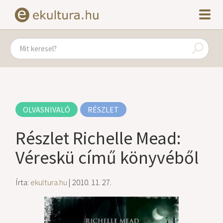
OLVASNIVALÓ
RÉSZLET
Részlet Richelle Mead:
Véreskü című könyvéből
Írta:
ekultura.hu
| 2010. 11. 27.