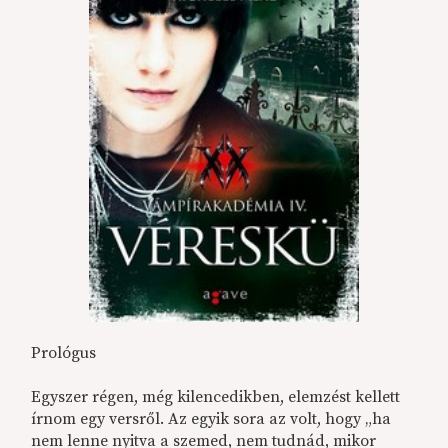
Prológus
Egyszer régen, még kilencedikben, elemzést kellett
írnom egy versről. Az egyik sora az volt, hogy „ha
nem lenne nyitva a szemed, nem tudnád, mikor