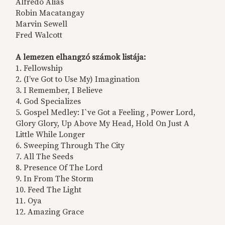
Alfredo Alias
Robin Macatangay
Marvin Sewell
Fred Walcott
A lemezen elhangzó számok listája:
1. Fellowship
2. (I’ve Got to Use My) Imagination
3. I Remember, I Believe
4. God Specializes
5. Gospel Medley: I`ve Got a Feeling , Power Lord,
Glory Glory, Up Above My Head, Hold On Just A
Little While Longer
6. Sweeping Through The City
7. All The Seeds
8. Presence Of The Lord
9. In From The Storm
10. Feed The Light
11. Oya
12. Amazing Grace