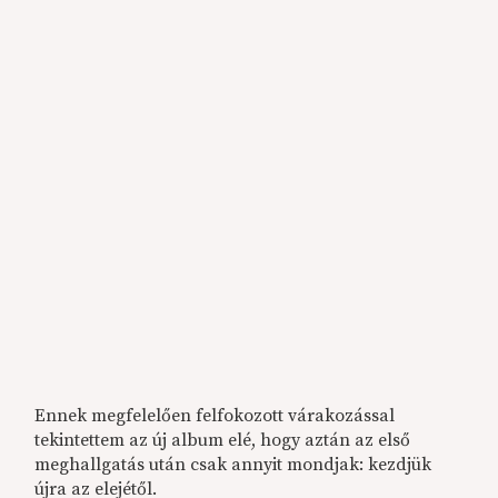
Ennek megfelelően felfokozott várakozással
tekintettem az új album elé, hogy aztán az első
meghallgatás után csak annyit mondjak: kezdjük
újra az elejétől.