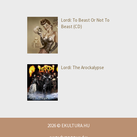
Lordi: To Beast Or Not To
Beast (CD)
Lordi: The Arockalypse
2026
© EKULTURA.HU