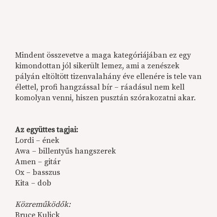
Mindent összevetve a maga kategóriájában ez egy
kimondottan jól sikerült lemez, ami a zenészek
pályán eltöltött tizenvalahány éve ellenére is tele van
élettel, profi hangzással bír – ráadásul nem kell
komolyan venni, hiszen pusztán szórakozatni akar.
Az együttes tagjai:
Lordi – ének
Awa – billentyűs hangszerek
Amen – gitár
Ox – basszus
Kita – dob
Közreműködők:
Bruce Kulick