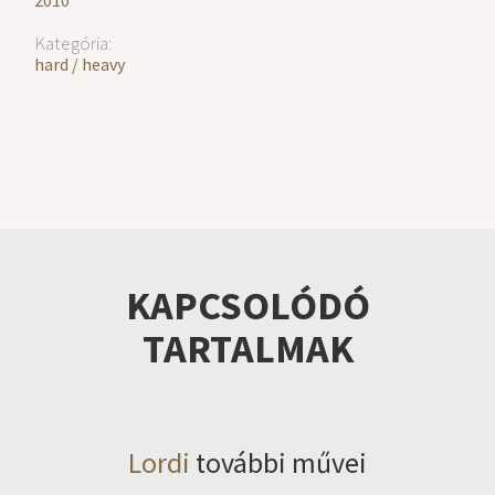
2010
Kategória:
hard / heavy
KAPCSOLÓDÓ
TARTALMAK
Lordi
további művei