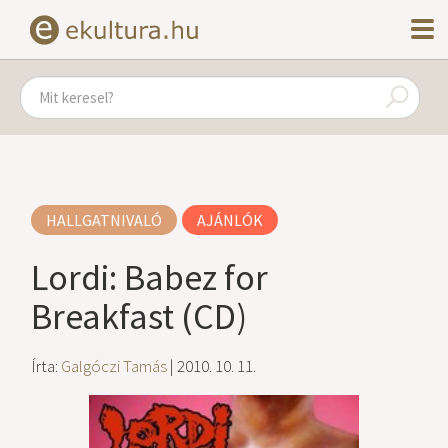
HALLGATNIVALÓ
AJÁNLÓK
Lordi: Babez for
Breakfast (CD)
Írta:
Galgóczi Tamás
| 2010. 10. 11.