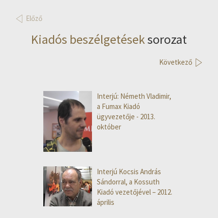
Előző
Kiadós beszélgetések
sorozat
Következő
Interjú: Németh Vladimir,
a Fumax Kiadó
ügyvezetője - 2013.
október
Interjú Kocsis András
Sándorral, a Kossuth
Kiadó vezetőjével – 2012.
április