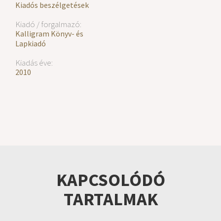
Kiadós beszélgetések
Kiadó / forgalmazó:
Kalligram Könyv- és
Lapkiadó
Kiadás éve:
2010
KAPCSOLÓDÓ
TARTALMAK