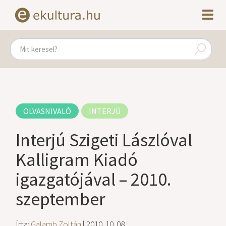
OLVASNIVALÓ
INTERJÚ
Interjú Szigeti Lászlóval
Kalligram Kiadó
igazgatójával – 2010.
szeptember
Írta:
Galamb Zoltán
| 2010. 10. 08.