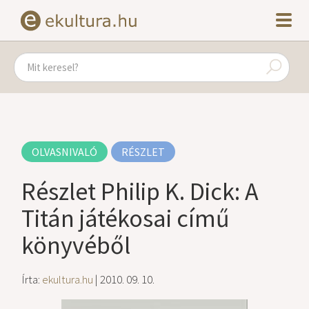
OLVASNIVALÓ
RÉSZLET
Részlet Philip K. Dick: A
Titán játékosai című
könyvéből
Írta:
ekultura.hu
| 2010. 09. 10.