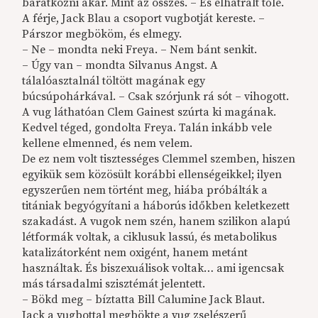
barátkozni akar. Mint az összes. – És elhátrált tőle.
A férje, Jack Blau a csoport vugbotját kereste. –
Párszor megbököm, és elmegy.
– Ne – mondta neki Freya. – Nem bánt senkit.
– Úgy van – mondta Silvanus Angst. A
tálalóasztalnál töltött magának egy
búcsúpohárkával. – Csak szórjunk rá sót – vihogott.
A vug láthatóan Clem Gainest szúrta ki magának.
Kedvel téged, gondolta Freya. Talán inkább vele
kellene elmenned, és nem velem.
De ez nem volt tisztességes Clemmel szemben, hiszen
egyikük sem közösült korábbi ellenségeikkel; ilyen
egyszerűen nem történt meg, hiába próbálták a
titániak begyógyítani a háborús időkben keletkezett
szakadást. A vugok nem szén, hanem szilikon alapú
létformák voltak, a ciklusuk lassú, és metabolikus
katalizátorként nem oxigént, hanem metánt
használtak. És biszexuálisok voltak… ami igencsak
más társadalmi szisztémát jelentett.
– Bökd meg – bíztatta Bill Calumine Jack Blaut.
Jack a vugbottal megbökte a vug zselészerű