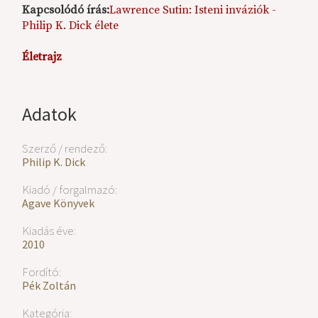
Kapcsolódó írás:
Lawrence Sutin: Isteni inváziók -
Philip K. Dick élete
Életrajz
Adatok
Szerző / rendező:
Philip K. Dick
Kiadó / forgalmazó:
Agave Könyvek
Kiadás éve:
2010
Fordító:
Pék Zoltán
Kategória: