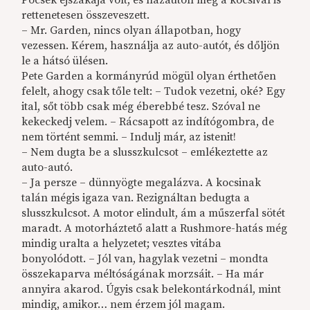
Pocsék éjszakája volt, és hazaúton még a kocsival is
rettenetesen összeveszett.
– Mr. Garden, nincs olyan állapotban, hogy
vezessen. Kérem, használja az auto-autót, és dőljön
le a hátsó ülésen.
Pete Garden a kormányrúd mögül olyan érthetően
felelt, ahogy csak tőle telt: – Tudok vezetni, oké? Egy
ital, sőt több csak még éberebbé tesz. Szóval ne
kekeckedj velem. – Rácsapott az indítógombra, de
nem történt semmi. – Indulj már, az istenit!
– Nem dugta be a slusszkulcsot – emlékeztette az
auto-autó.
– Ja persze – dünnyögte megalázva. A kocsinak
talán mégis igaza van. Rezignáltan bedugta a
slusszkulcsot. A motor elindult, ám a műszerfal sötét
maradt. A motorháztető alatt a Rushmore-hatás még
mindig uralta a helyzetet; vesztes vitába
bonyolódott. – Jól van, hagylak vezetni – mondta
összekaparva méltóságának morzsáit. – Ha már
annyira akarod. Úgyis csak belekontárkodnál, mint
mindig, amikor… nem érzem jól magam.