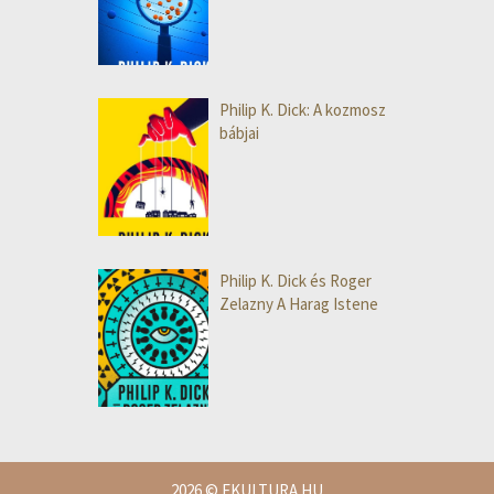
Philip K. Dick: A kozmosz
bábjai
Philip K. Dick és Roger
Zelazny A Harag Istene
2026
© EKULTURA.HU