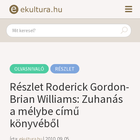
OLVASNIVALÓ
RÉSZLET
Részlet Roderick Gordon-
Brian Williams: Zuhanás
a mélybe című
könyvéből
Írta:
ekultura.hu
| 2010. 09. 05.