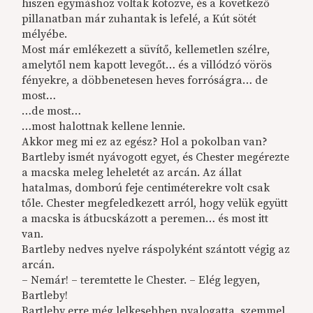
hiszen egymáshoz voltak kötözve, és a következő
pillanatban már zuhantak is lefelé, a Kút sötét
mélyébe.
Most már emlékezett a süvítő, kellemetlen szélre,
amelytől nem kapott levegőt… és a villódzó vörös
fényekre, a döbbenetesen heves forróságra… de
most…
…de most…
…most halottnak kellene lennie.
Akkor meg mi ez az egész? Hol a pokolban van?
Bartleby ismét nyávogott egyet, és Chester megérezte
a macska meleg leheletét az arcán. Az állat
hatalmas, domború feje centiméterekre volt csak
tőle. Chester megfeledkezett arról, hogy velük együtt
a macska is átbucskázott a peremen… és most itt
van.
Bartleby nedves nyelve ráspolyként szántott végig az
arcán.
– Nemár! – teremtette le Chester. – Elég legyen,
Bartleby!
Bartleby erre még lelkesebben nyalogatta, szemmel