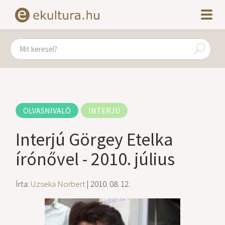
OLVASNIVALÓ
INTERJÚ
Interjú Görgey Etelka
írónővel - 2010. július
Írta:
Uzseka Norbert
| 2010. 08. 12.