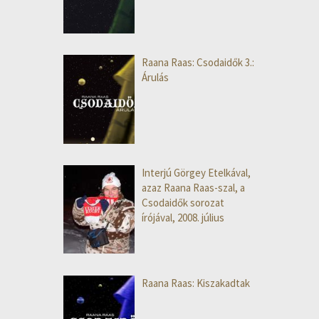
Raana Raas: Csodaidők 3.:
Árulás
Interjú Görgey Etelkával,
azaz Raana Raas-szal, a
Csodaidők sorozat
írójával, 2008. július
Raana Raas: Kiszakadtak