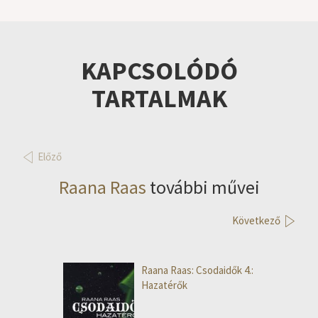
KAPCSOLÓDÓ
TARTALMAK
Előző
Raana Raas
további művei
Következő
Raana Raas: Csodaidők 4.:
Hazatérők