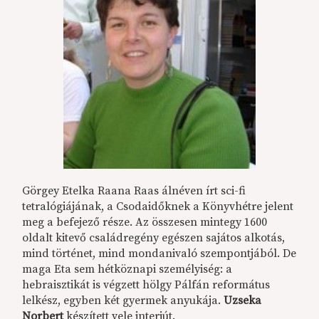
Görgey Etelka Raana Raas álnéven írt sci-fi
tetralógiájának, a Csodaidőknek a Könyvhétre jelent
meg a befejező része. Az összesen mintegy 1600
oldalt kitevő családregény egészen sajátos alkotás,
mind történet, mind mondanivaló szempontjából. De
maga Eta sem hétköznapi személyiség: a
hebraisztikát is végzett hölgy Pálfán református
lelkész, egyben két gyermek anyukája.
Uzseka
Norbert
készített vele interjút.