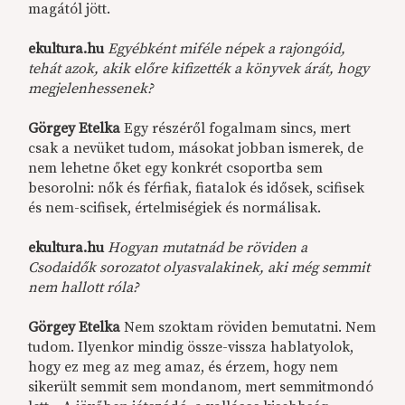
magától jött.
ekultura.hu
Egyébként miféle népek a rajongóid,
tehát azok, akik előre kifizették a könyvek árát, hogy
megjelenhessenek?
Görgey Etelka
Egy részéről fogalmam sincs, mert
csak a nevüket tudom, másokat jobban ismerek, de
nem lehetne őket egy konkrét csoportba sem
besorolni: nők és férfiak, fiatalok és idősek, scifisek
és nem-scifisek, értelmiségiek és normálisak.
ekultura.hu
Hogyan mutatnád be röviden a
Csodaidők sorozatot olyasvalakinek, aki még semmit
nem hallott róla?
Görgey Etelka
Nem szoktam röviden bemutatni. Nem
tudom. Ilyenkor mindig össze-vissza hablatyolok,
hogy ez meg az meg amaz, és érzem, hogy nem
sikerült semmit sem mondanom, mert semmitmondó