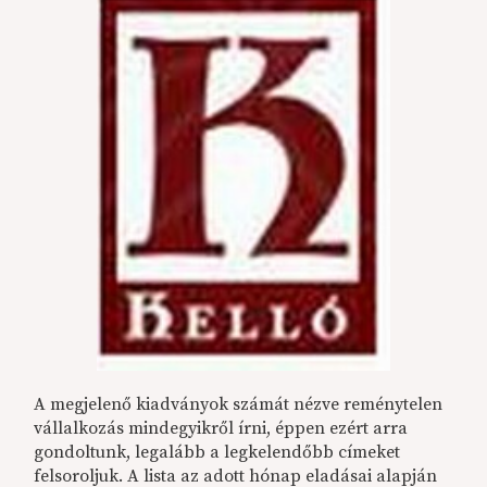
A megjelenő kiadványok számát nézve reménytelen
vállalkozás mindegyikről írni, éppen ezért arra
gondoltunk, legalább a legkelendőbb címeket
felsoroljuk. A lista az adott hónap eladásai alapján