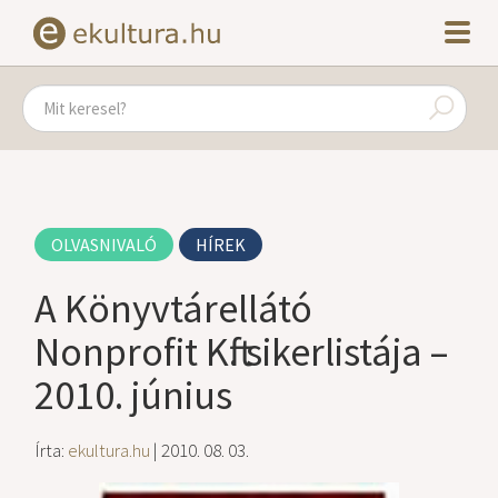
OLVASNIVALÓ
HÍREK
A Könyvtárellátó
Nonprofit Kft. sikerlistája –
2010. június
Írta:
ekultura.hu
| 2010. 08. 03.