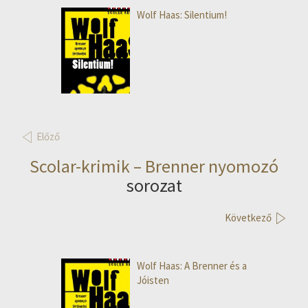
Wolf Haas: Silentium!
Előző
Scolar-krimik – Brenner nyomozó
sorozat
Következő
Wolf Haas: A Brenner és a
Jóisten