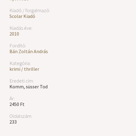
Kiadó / forgalmazó:
Scolar Kiadó
Kiadás éve:
2010
Fordító:
Bán Zoltán András
Kategória:
krimi / thriller
Eredeti cím:
Komm, süsser Tod
Ár:
2450 Ft
Oldalszám:
233