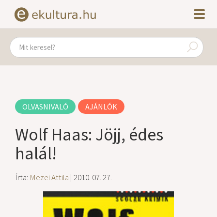
OLVASNIVALÓ
AJÁNLÓK
Wolf Haas: Jöjj, édes
halál!
Írta:
Mezei Attila
| 2010. 07. 27.