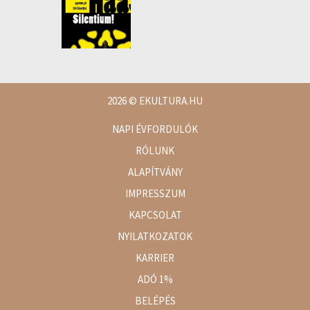
2026
© EKULTURA.HU
NAPI ÉVFORDULÓK
RÓLUNK
ALAPÍTVÁNY
IMPRESSZUM
KAPCSOLAT
NYILATKOZATOK
KARRIER
ADÓ 1%
BELÉPÉS