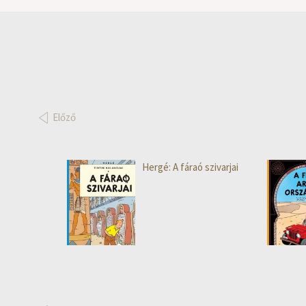
Előző
Hergé: A fáraó szivarjai