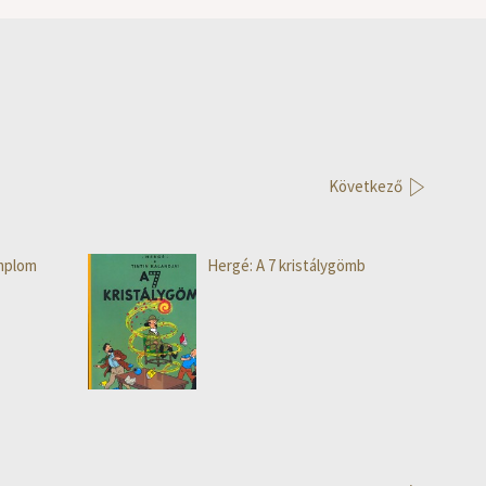
Következő
mplom
Hergé: A 7 kristálygömb