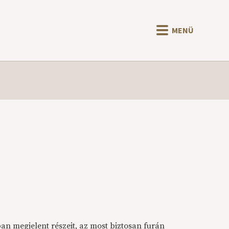
MENÜ
an megjelent részeit, az most biztosan furán