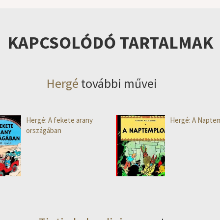
KAPCSOLÓDÓ TARTALMAK
Hergé
további művei
Hergé: A fekete arany
Hergé: A Napte
országában