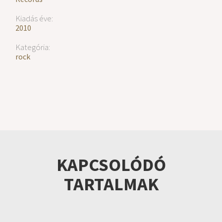
Kiadás éve:
2010
Kategória:
rock
KAPCSOLÓDÓ
TARTALMAK