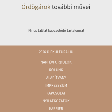
Ördögárok
további művei
Nincs találat kapcsolódó tartalomra!
2026
© EKULTURA.HU
NAPI ÉVFORDULÓK
RÓLUNK
ALAPÍTVÁNY
IMPRESSZUM
KAPCSOLAT
NYILATKOZATOK
KARRIER