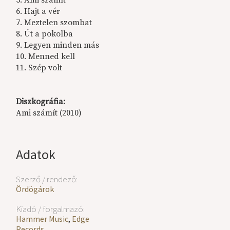
5. Ami számít
6. Hajt a vér
7. Meztelen szombat
8. Út a pokolba
9. Legyen minden más
10. Menned kell
11. Szép volt
Diszkográfia:
Ami számít (2010)
Adatok
Szerző / rendező:
Ördögárok
Kiadó / forgalmazó:
Hammer Music
,
Edge
Records