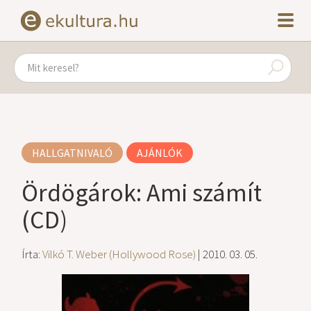
HALLGATNIVALÓ
AJÁNLÓK
Ördögárok: Ami számít
(CD)
Írta:
Vilkó T. Weber (Hollywood Rose)
| 2010. 03. 05.